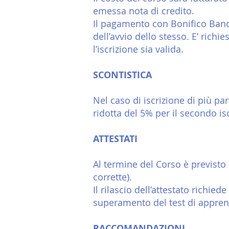
emessa nota di credito.
Il pagamento con Bonifico Banc
dell’avvio dello stesso. E’ richi
l’iscrizione sia valida.
SCONTISTICA
Nel caso di iscrizione di più pa
ridotta del 5% per il secondo isc
ATTESTATI
Al termine del Corso è previst
corrette).
Il rilascio dell’attestato richi
superamento del
test di appre
RACCOMANDAZIONI