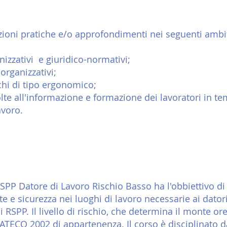
zioni pratiche
e/o approfondimenti nei seguenti ambit
izzativi e giuridico-normativi;
organizzativi;
schi di tipo ergonomico;
lte all'informazione e formazione dei lavoratori in t
avoro
.
SPP Datore di Lavoro Rischio Basso ha l'obbiettivo d
e e sicurezza nei luoghi di lavoro necessarie ai dato
i RSPP. Il livello di rischio, che determina il monte o
 ATECO 2002 di appartenenza. Il corso è disciplinato d