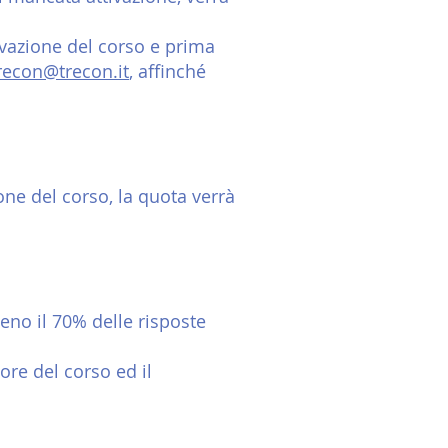
vazione del corso e prima
recon@trecon.it
, affinché
one del corso, la quota verrà
no il 70% delle risposte
ore del corso ed il