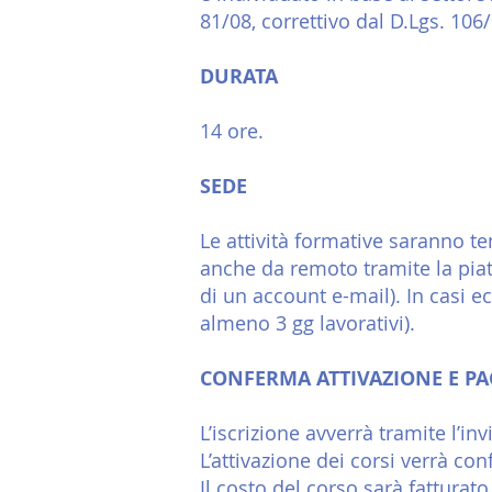
81/08, correttivo dal D.Lgs. 10
DURATA
14 ore.
SEDE
Le attività formative saranno te
anche da remoto tramite la pia
di un account e-mail). In casi 
almeno 3 gg lavorativi).
CONFERMA ATTIVAZIONE E P
L’iscrizione avverrà tramite l’inv
L’attivazione dei corsi verrà co
Il costo del corso sarà fatturat