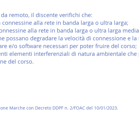
 da remoto, il discente verifichi che:
connessine alla rete in banda larga o ultra larga;
onnessine alla rete in banda larga o ultra larga median
che possano degradare la velocità di connessione e la 
are e/o software necessari per poter fruire del corso;
nti elementi interferenziali di natura ambientale che
one del corso.
gione Marche con Decreto DDPF n. 2/FOAC del 10/01/2023.