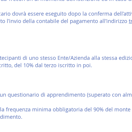
ario dovrà essere eseguito dopo la conferma dell’atti
esto l’invio della contabile del pagamento all’indirizzo
t
rtecipanti di uno stesso Ente/Azienda alla stessa edizi
ritto, del 10% dal terzo iscritto in poi.
o un questionario di apprendimento (superato con alme
ede la frequenza minima obbligatoria del 90% del monte 
ndimento.