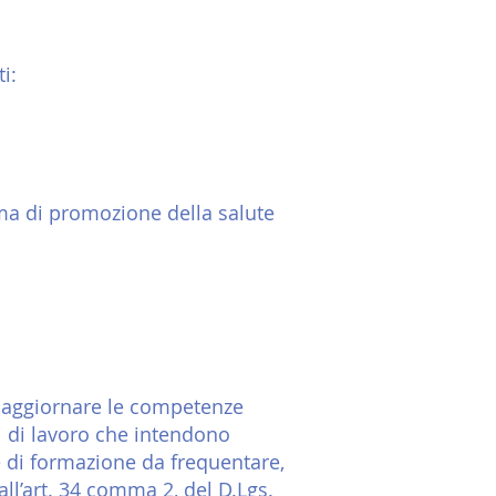
i:
ema di promozione della salute
i aggiornare le competenze
ri di lavoro che intendono
re di formazione da frequentare,
all’art. 34 comma 2, del D.Lgs.