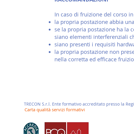
In caso di fruizione del corso in
la propria postazione abbia una 
se la propria postazione ha la c
siano elementi interferenziali 
siano presenti i requisiti hardw
la propria postazione non prese
nella corretta ed efficac
e fruizi
TRECON S.r.l.
Ente formativo accreditato presso la Re
Carta qualità servizi formativi