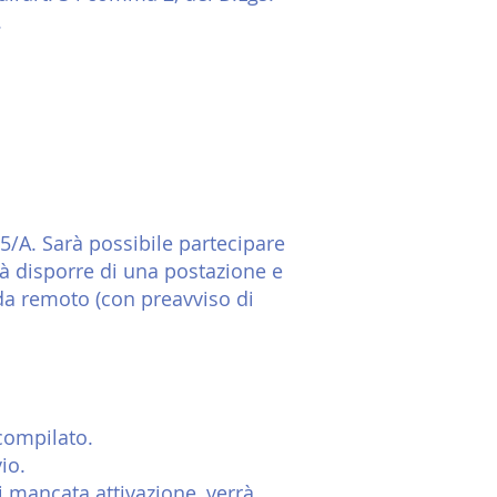
.
25/A. Sarà possibile partecipare
à disporre di una postazione e
 da remoto (con preavviso di
compilato.
io.
i mancata attivazione, verrà